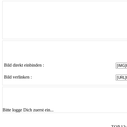
Bild direkt einbinden :
Bild verlinken :
Bitte logge Dich zuerst ein...
TOP 12