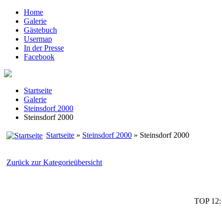
Home
Galerie
Gästebuch
Usermap
In der Presse
Facebook
Startseite
Galerie
Steinsdorf 2000
Steinsdorf 2000
Startseite
»
Steinsdorf 2000
» Steinsdorf 2000
Zurück zur Kategorieübersicht
TOP 12