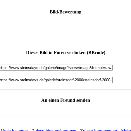
Bild-Bewertung
Dieses Bild in Foren verlinken (BBcode)
An einen Freund senden
:
Hoch bewertet
-
Zuletzt hinzugekommen
-
Zuletzt kommentiert
-
Meis