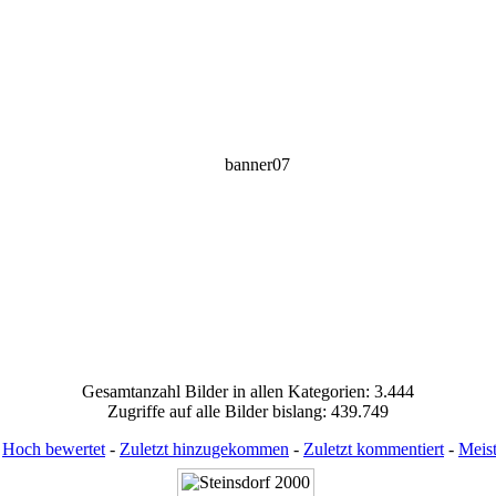
Gesamtanzahl Bilder in allen Kategorien: 3.444
Zugriffe auf alle Bilder bislang: 439.749
:
Hoch bewertet
-
Zuletzt hinzugekommen
-
Zuletzt kommentiert
-
Meis