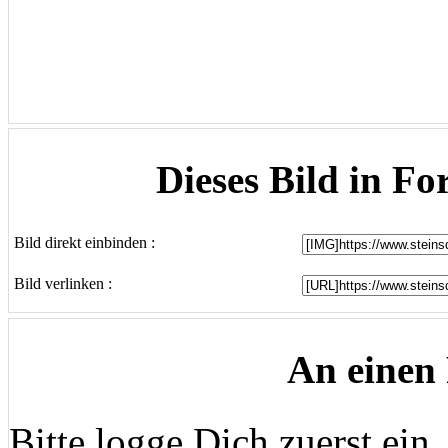
Dieses Bild in Fo
Bild direkt einbinden :
Bild verlinken :
An einen
Bitte logge Dich zuerst ein..