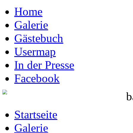
Home
Galerie
Gästebuch
Usermap
In der Presse
Facebook
Startseite
Galerie