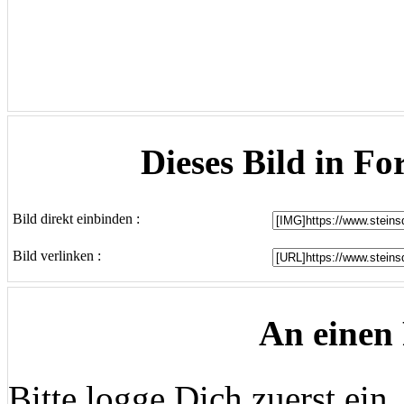
Dieses Bild in Fo
Bild direkt einbinden :
Bild verlinken :
An einen
Bitte logge Dich zuerst ein..