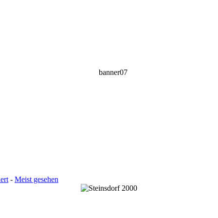
ert
-
Meist gesehen