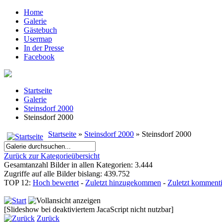
Home
Galerie
Gästebuch
Usermap
In der Presse
Facebook
Startseite
Galerie
Steinsdorf 2000
Steinsdorf 2000
Startseite
»
Steinsdorf 2000
» Steinsdorf 2000
Zurück zur Kategorieübersicht
Gesamtanzahl Bilder in allen Kategorien: 3.444
Zugriffe auf alle Bilder bislang: 439.752
TOP 12:
Hoch bewertet
-
Zuletzt hinzugekommen
-
Zuletzt kommenti
[Slideshow bei deaktiviertem JacaScript nicht nutzbar]
Zurück